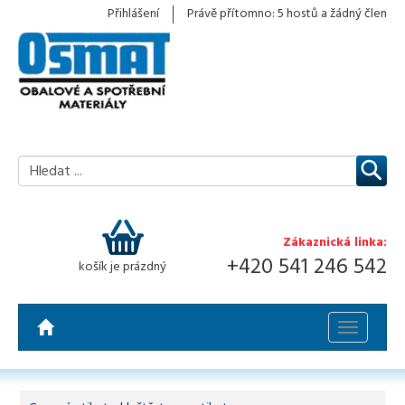
Přihlášení
Právě přítomno: 5 hostů a žádný člen
Zákaznická linka:
+420 541 246 542
košík je prázdný
Toggle
navigatio