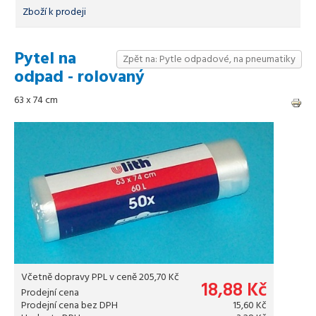
Zboží k prodeji
Pytel na
Zpět na: Pytle odpadové, na pneumatiky
odpad - rolovaný
63 x 74 cm
Včetně dopravy PPL v ceně 205,70 Kč
18,88 Kč
Prodejní cena
Prodejní cena bez DPH
15,60 Kč